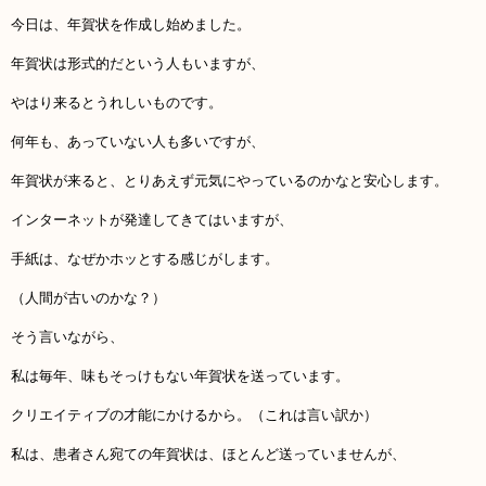
今日は、年賀状を作成し始めました。
年賀状は形式的だという人もいますが、
やはり来るとうれしいものです。
何年も、あっていない人も多いですが、
年賀状が来ると、とりあえず元気にやっているのかなと安心します。
インターネットが発達してきてはいますが、
手紙は、なぜかホッとする感じがします。
（人間が古いのかな？）
そう言いながら、
私は毎年、味もそっけもない年賀状を送っています。
クリエイティブの才能にかけるから。（これは言い訳か）
私は、患者さん宛ての年賀状は、ほとんど送っていませんが、