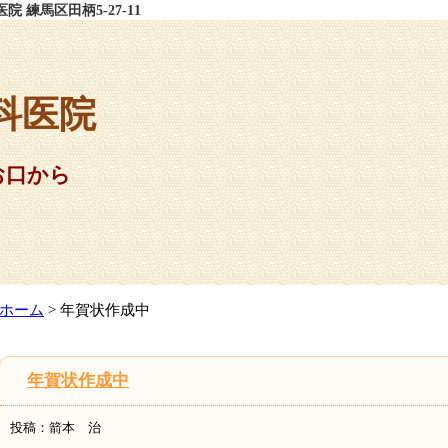
練馬区田柄5-27-11
科医院
お口から
ホーム
> 年賀状作成中
年賀状作成中
投稿：箭本 治